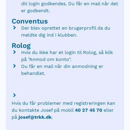
dit login godkendes. Du får en mail når det
er godkendt.
Conventus
Der blev oprettet en brugerprofil da du
meldte dig ind i klubben.
Rolog
Hvis du ikke har et login til Rolog, så klik
på "Anmod om konto".
Du får en mail når din anmodning er
behandlet.
Hvis du får problemer med registreringen kan
du kontakte Josef på mobil
40 27 45 70
eller
på
josef@trkk.dk
.