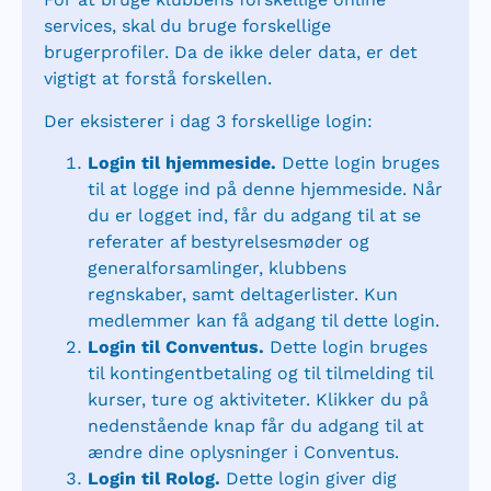
services, skal du bruge forskellige
brugerprofiler. Da de ikke deler data, er det
vigtigt at forstå forskellen.
Der eksisterer i dag 3 forskellige login:
Login til hjemmeside.
Dette login bruges
til at logge ind på denne hjemmeside. Når
du er logget ind, får du adgang til at se
referater af bestyrelsesmøder og
generalforsamlinger, klubbens
regnskaber, samt deltagerlister. Kun
medlemmer kan få adgang til dette login.
Login til Conventus.
Dette login bruges
til kontingentbetaling og til tilmelding til
kurser, ture og aktiviteter. Klikker du på
nedenstående knap får du adgang til at
ændre dine oplysninger i Conventus.
Login til Rolog.
Dette login giver dig