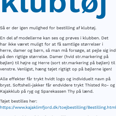
klubtøj
Så er der igen mulighed for bestilling af klubtøj.
En del af modellerne kan ses og prøves i klubben. Det
har ikke været muligt for at få samtlige størrelser i
herre, damer og børn, så man må forsøge, at pejle sig ind
på den rigtige størrelse. Damer (hvid str.markering på
bøjlen) til højre og Herre (sort str.markering på bøjlen) til
venstre. Venligst, hæng tøjet rigtigt op på bøjlerne igen!
Alle effekter får trykt hvidt logo og individuelt navn på
bryst. S
oftshell-jakker får endvidere trykt Thisted Ro- og
Kajakklub på ryg og Sparekassen Thy på lænd.
Tøjet bestilles her:
https://www.kajaklimfjord.dk/toejbestilling/Bestilling.htm