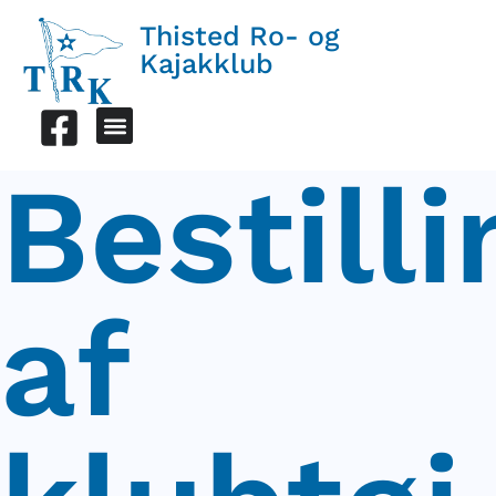
Thisted Ro- og
Kajakklub
Bestilli
af