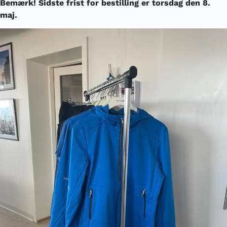
Bemærk! Sidste frist for bestilling er torsdag den 8.
maj.